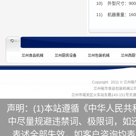
10) 外型尺寸：900×
11) 机器重量：160 
兰州食品机械
兰州厨房设备
兰州包装机械
兰州西厨
Copyright 2011 © 兰州
兰州裕华食品包装机械公
兰州市城关区火车站东路143-151号
声明：(1)本站遵循《中华人民
中尽量规避违禁词、极限词，如
表述全部失效，如客户咨询均表