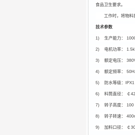
食品卫生要求。
工作时，将物料
技术参数
1) 生产能力： 1000 
2) 电机功率： 1.5kW
3) 额定电压： 380V
4) 额定频率： 50H
5) 防水等级：IPX1
6) 料筒直径： ￠42
7) 转子高度： 100
8) 转子转速： 400r/
9) 加料口径： ￠30